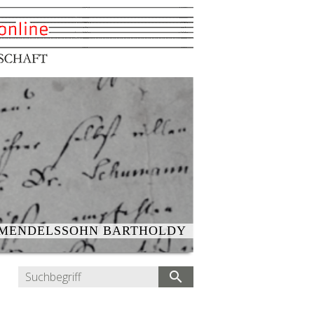
 MENDELSSOHN BARTHOLDY
search