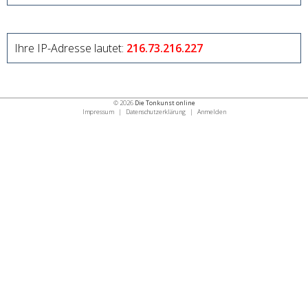
Ihre IP-Adresse lautet:
216.73.216.227
© 2026
Die Tonkunst online
Impressum
|
Datenschutzerklärung
|
Anmelden